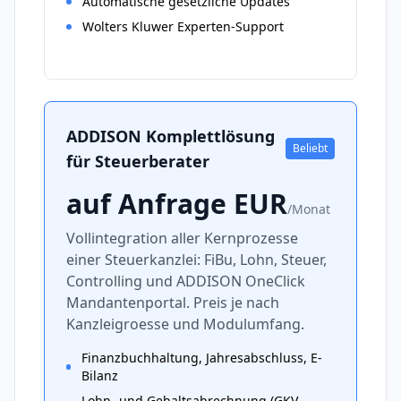
Automatische gesetzliche Updates
Wolters Kluwer Experten-Support
ADDISON Komplettlösung
Beliebt
für Steuerberater
auf Anfrage
EUR
/
Monat
Vollintegration aller Kernprozesse
einer Steuerkanzlei: FiBu, Lohn, Steuer,
Controlling und ADDISON OneClick
Mandantenportal. Preis je nach
Kanzleigroesse und Modulumfang.
Finanzbuchhaltung, Jahresabschluss, E-
Bilanz
Lohn- und Gehaltsabrechnung (GKV-