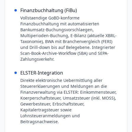
Finanzbuchhaltung (FiBu)
Vollstaendige GoBD-konforme
Finanzbuchhaltung mit automatisierten
Bankumsatz-Buchungsvorschlaegen,
Multiperioden-Buchung, E-Bilanz (aktuelle XBRL-
Taxonomie), BWA mit Branchenvergleich (FERI)
und Drill-down bis auf Belegebene. Integrierter
Scan-Book-Archive-Workflow (SBA) und SEPA-
Zahlungsverkehr.
ELSTER-Integration
Direkte elektronische Uebermittlung aller
Steuererklaerungen und Meldungen an die
Finanzverwaltung via ELSTER: Einkommensteuer,
Koerperschaftsteuer, Umsatzsteuer (inkl. MOSS),
Gewerbesteuer, Erbschaftsteuer,
Kapitalertragsteuer sowie
Lohnsteueranmeldungen und
Beitragsnachweise.