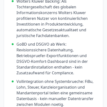
Wolters Kluwer Backing: Als
Tochtergesellschaft des globalen
Informationskonzerns Wolters Kluwer
profitieren Nutzer von kontinuierlichen
Investitionen in Produktentwicklung,
automatische Gesetzesaktualitaet und
juristische Fachdatenbanken.
GoBD und DSGVO ab Werk:
Revisionssichere Datenhaltung,
Betriebspruefer-Exportfunktionen und
DSGVO-Komfort-Dashboard sind in der
Standardinstallation enthalten - kein
Zusatzaufwand für Compliance.
Vollintegration ohne Systembrueche: FiBu,
Lohn, Steuer, Kanzleiorganisation und
Mandantenportal teilen eine gemeinsame
Datenbasis - kein manueller Datentransfer
zwischen Modulen noetig.