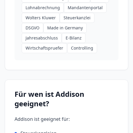
Lohnabrechnung
Mandantenportal
Wolters Kluwer
Steuerkanzlei
DSGVO
Made in Germany
Jahresabschluss
E-Bilanz
Wirtschaftspruefer
Controlling
Für wen ist
Addison
geeignet?
Addison
ist geeignet für: