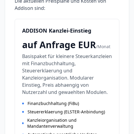
Die aktuellen Preispläne und Kosten von
Addison
sind:
ADDISON Kanzlei-Einstieg
auf Anfrage
EUR
/
Monat
Basispaket für kleinere Steuerkanzleien
mit Finanzbuchhaltung,
Steuererklaerung und
Kanzleiorganisation. Modularer
Einstieg, Preis abhaengig von
Nutzerzahl und gewaehlten Modulen.
Finanzbuchhaltung (FiBu)
Steuererklaerung (ELSTER-Anbindung)
Kanzleiorganisation und
Mandantenverwaltung