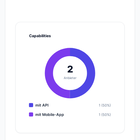
Capabilities
2
Anbieter
mit API
1 (50%)
mit Mobile-App
1 (50%)