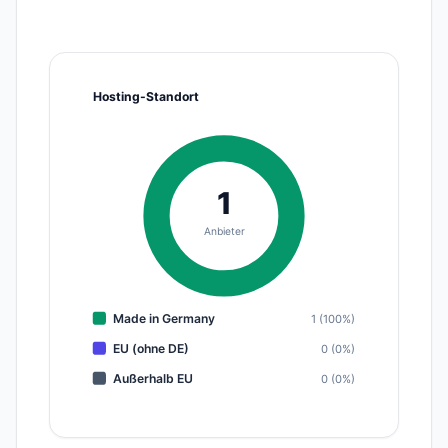
Hosting-Standort
1
Anbieter
Made in Germany
1 (100%)
EU (ohne DE)
0 (0%)
Außerhalb EU
0 (0%)