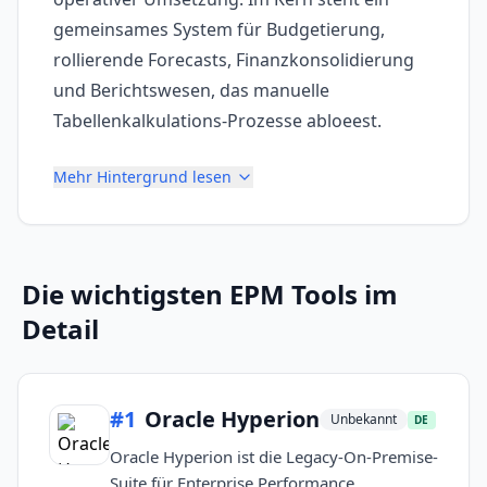
gemeinsames System für Budgetierung,
rollierende Forecasts, Finanzkonsolidierung
und Berichtswesen, das manuelle
Tabellenkalkulations-Prozesse abloeest.
Mehr Hintergrund lesen
Die wichtigsten
EPM Tools
im
Detail
#
1
Oracle Hyperion
Unbekannt
DE
Oracle Hyperion ist die Legacy-On-Premise-
Suite für Enterprise Performance