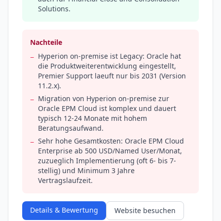
Solutions.
Nachteile
Hyperion on-premise ist Legacy: Oracle hat
−
die Produktweiterentwicklung eingestellt,
Premier Support laeuft nur bis 2031 (Version
11.2.x).
Migration von Hyperion on-premise zur
−
Oracle EPM Cloud ist komplex und dauert
typisch 12-24 Monate mit hohem
Beratungsaufwand.
Sehr hohe Gesamtkosten: Oracle EPM Cloud
−
Enterprise ab 500 USD/Named User/Monat,
zuzueglich Implementierung (oft 6- bis 7-
stellig) und Minimum 3 Jahre
Vertragslaufzeit.
Details & Bewertung
Website besuchen