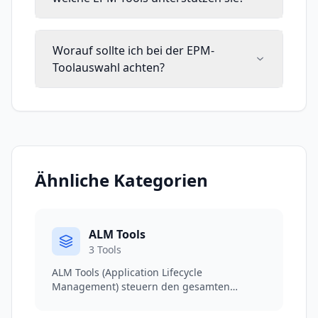
Worauf sollte ich bei der EPM-
Toolauswahl achten?
Ähnliche Kategorien
ALM Tools
3
Tools
ALM Tools (Application Lifecycle
Management) steuern den gesamten
Software-Lebenszyklus von der
Anforderungserhebung bis zum Release-