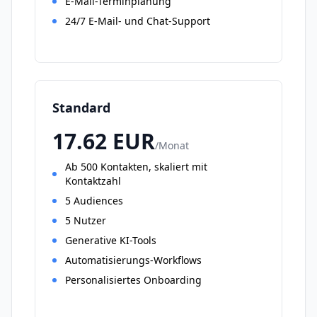
E-Mail-Terminplanung
24/7 E-Mail- und Chat-Support
Standard
17.62
EUR
/
Monat
Ab 500 Kontakten, skaliert mit
Kontaktzahl
5 Audiences
5 Nutzer
Generative KI-Tools
Automatisierungs-Workflows
Personalisiertes Onboarding