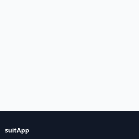
suitApp