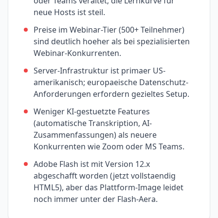
oder Teams veraltet; die Lernkurve für
neue Hosts ist steil.
Preise im Webinar-Tier (500+ Teilnehmer)
sind deutlich hoeher als bei spezialisierten
Webinar-Konkurrenten.
Server-Infrastruktur ist primaer US-
amerikanisch; europaeische Datenschutz-
Anforderungen erfordern gezieltes Setup.
Weniger KI-gestuetzte Features
(automatische Transkription, AI-
Zusammenfassungen) als neuere
Konkurrenten wie Zoom oder MS Teams.
Adobe Flash ist mit Version 12.x
abgeschafft worden (jetzt vollstaendig
HTML5), aber das Plattform-Image leidet
noch immer unter der Flash-Aera.