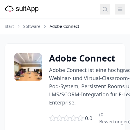
Start
Software
Adobe Connect
Adobe Connect
Adobe Connect ist eine hochgra
Webinar- und Virtual-Classroom-
Pod-System, Persistent Rooms un
LMS/SCORM-Integration für E-Le
Enterprise.
(
0
0.0
Bewertungen