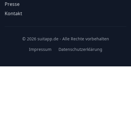
Presse
Kontakt
© 2026 suitapp.de - Alle Rechte vorbehalten
Impressum
Datenschutzerklärung