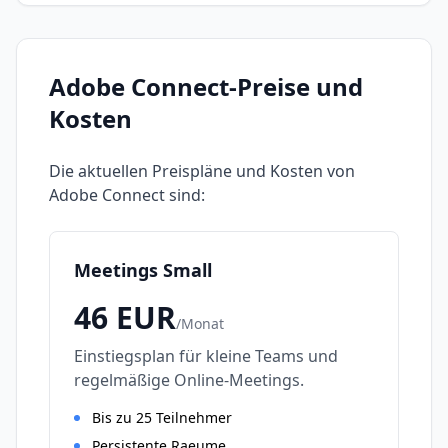
Adobe Connect
-Preise und
Kosten
Die aktuellen Preispläne und Kosten von
Adobe Connect
sind:
Meetings Small
46
EUR
/
Monat
Einstiegsplan für kleine Teams und
regelmäßige Online-Meetings.
Bis zu 25 Teilnehmer
Persistente Raeume