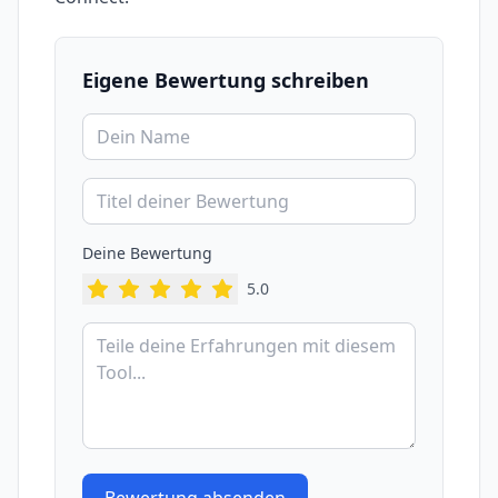
Eigene Bewertung schreiben
Deine Bewertung
5
.0