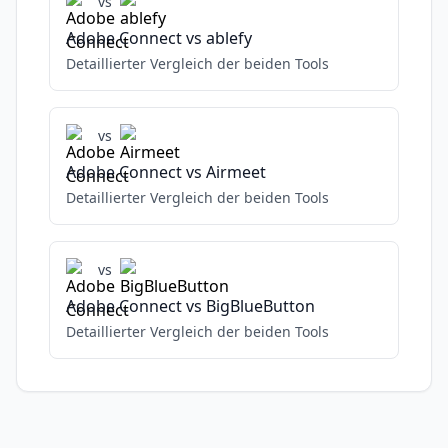
vs
Adobe Connect
vs
ablefy
Detaillierter Vergleich der beiden Tools
vs
Adobe Connect
vs
Airmeet
Detaillierter Vergleich der beiden Tools
vs
Adobe Connect
vs
BigBlueButton
Detaillierter Vergleich der beiden Tools