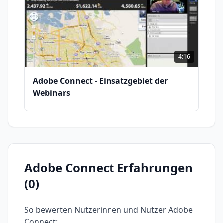
4:16
Adobe Connect - Einsatzgebiet der
Webinars
Adobe Connect
Erfahrungen
(
0
)
So bewerten Nutzerinnen und Nutzer
Adobe
Connect
: