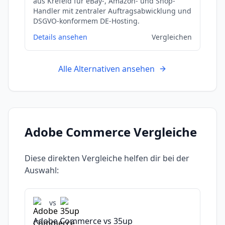
aus Krefeld fur eBay-, Amazon- und Shop-
Handler mit zentraler Auftragsabwicklung und
DSGVO-konformem DE-Hosting.
Details ansehen
Vergleichen
Alle Alternativen ansehen
Adobe Commerce
Vergleiche
Diese direkten Vergleiche helfen dir bei der
Auswahl:
vs
Adobe Commerce
vs
35up