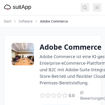
Start
Software
Adobe Commerce
Adobe Commerce
Adobe Commerce ist eine KI-ges
Enterprise-eCommerce-Plattform
und B2C mit Adobe-Suite-Integra
Store-Betrieb und flexibler Clou
Premises-Bereitstellung.
(
0
0.0
Bewertungen