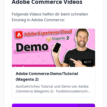
Adobe Commerce
Videos
Folgende Videos helfen dir beim schnellen
Einstieg in
Adobe Commerce
:
42:17
Adobe Commerce-Demo/Tutorial
(Magento 2)
Ausfuehrliches Tutorial und Demo von Adobe
Commerce (Magento 2) - Funktionsuebersicht
fuer Einsteiger und Fortgeschrittene.