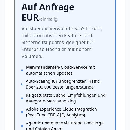
Auf Anfrage
EUR
/
einmalig
Vollstaendig verwaltete SaaS-Lösung
mit automatischen Feature- und
Sicherheitsupdates, geeignet für
Enterprise-Haendler mit hohem
Volumen.
Mehrmandanten-Cloud-Service mit
automatischen Updates
Auto-Scaling für unbegrenzten Traffic,
über 200.000 Bestellungen/Stunde
KI-gestuetzte Suche, Empfehlungen und
Kategorie-Merchandising
Adobe Experience Cloud Integration
(Real-Time CDP, AJO, Analytics)
Agentic Commerce via Brand Concierge
und Catalog Agent