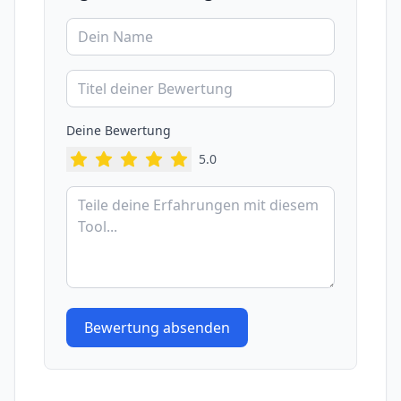
Deine Bewertung
5
.0
Bewertung absenden