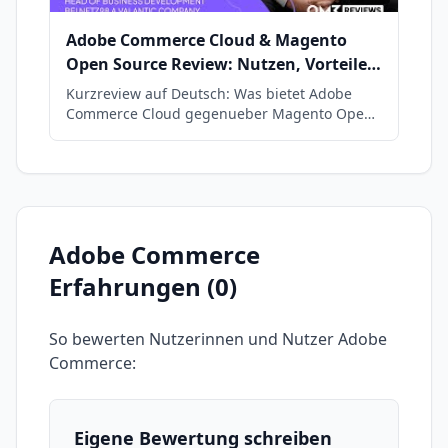
Adobe Commerce Cloud & Magento
Open Source Review: Nutzen, Vorteile
& Nachteile
Kurzreview auf Deutsch: Was bietet Adobe
Commerce Cloud gegenueber Magento Open
Source? Nutzen, Staerken und Schwaechen im
Ueberblick.
Adobe Commerce
Erfahrungen (
0
)
So bewerten Nutzerinnen und Nutzer
Adobe
Commerce
:
Eigene Bewertung schreiben