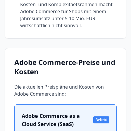
Kosten- und Komplexitaetsrahmen macht
Adobe Commerce für Shops mit einem
Jahresumsatz unter 5-10 Mio. EUR
wirtschaftlich nicht sinnvoll.
Adobe Commerce
-Preise und
Kosten
Die aktuellen Preispläne und Kosten von
Adobe Commerce
sind:
Adobe Commerce as a
Beliebt
Cloud Service (SaaS)