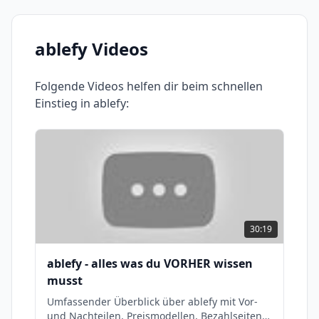
ablefy
Videos
Folgende Videos helfen dir beim schnellen
Einstieg in
ablefy
:
30:19
ablefy - alles was du VORHER wissen
musst
Umfassender Überblick über ablefy mit Vor-
und Nachteilen, Preismodellen, Bezahlseiten,