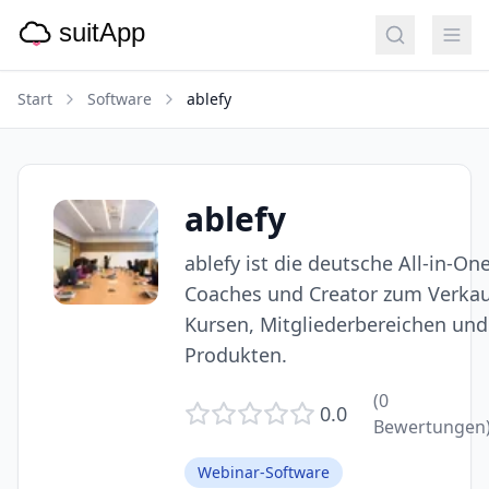
Start
Software
ablefy
ablefy
ablefy ist die deutsche All-in-On
Coaches und Creator zum Verkau
Kursen, Mitgliederbereichen und
Produkten.
(
0
0.0
Bewertungen
Webinar-Software