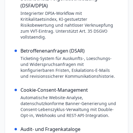
(DSFA/DPIA)
Integrierter DPIA-Workflow mit
Kritikalitaetsindex, KI-gestuetzter
Risikobewertung und nahtloser Verknuepfung
zum VVT-Eintrag. Unterstützt Art. 35 DSGVO
vollstaendig.
Betroffenenanfragen (DSAR)
Ticketing-System für Auskunfts-, Loeschungs-
und Widerspruchsanfragen mit
konfigurierbaren Fristen, Eskalations-E-Mails
und revisionssicherer Kommunikationshistorie.
Cookie-Consent-Management
Automatische Website-Analyse,
datenschutzkonforme Banner-Generierung und
Consent-Lebenszyklus-Verwaltung mit Double-
Opt-in, Webhooks und REST-API-Integration.
Audit- und Fragenkataloge