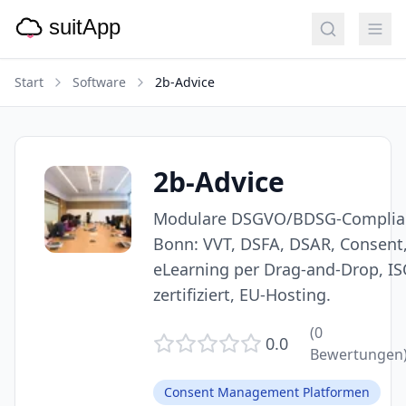
Start
Software
2b-Advice
2b-Advice
Modulare DSGVO/BDSG-Complian
Bonn: VVT, DSFA, DSAR, Consent
eLearning per Drag-and-Drop, IS
zertifiziert, EU-Hosting.
(
0
0.0
Bewertungen
Consent Management Platformen