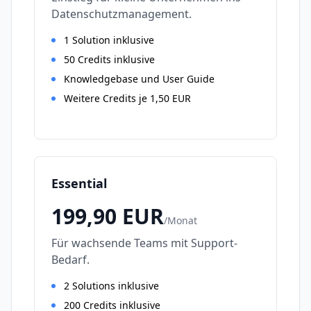
Datenschutzmanagement.
1 Solution inklusive
50 Credits inklusive
Knowledgebase und User Guide
Weitere Credits je 1,50 EUR
Essential
199,90
EUR
/
Monat
Für wachsende Teams mit Support-
Bedarf.
2 Solutions inklusive
200 Credits inklusive