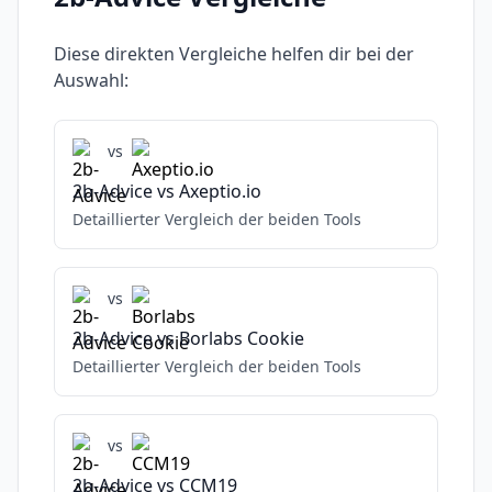
Diese direkten Vergleiche helfen dir bei der
Auswahl:
vs
2b-Advice
vs
Axeptio.io
Detaillierter Vergleich der beiden Tools
vs
2b-Advice
vs
Borlabs Cookie
Detaillierter Vergleich der beiden Tools
vs
2b-Advice
vs
CCM19