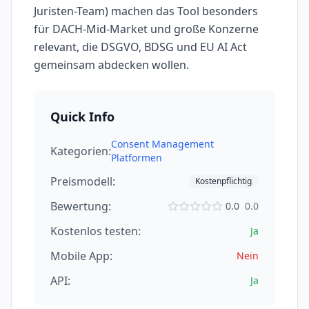
Juristen-Team) machen das Tool besonders
für DACH-Mid-Market und große Konzerne
relevant, die DSGVO, BDSG und EU AI Act
gemeinsam abdecken wollen.
Quick Info
Consent Management
Kategorien:
Platformen
Preismodell:
Kostenpflichtig
Bewertung:
0.0
0.0
Kostenlos testen:
Ja
Mobile App:
Nein
API:
Ja