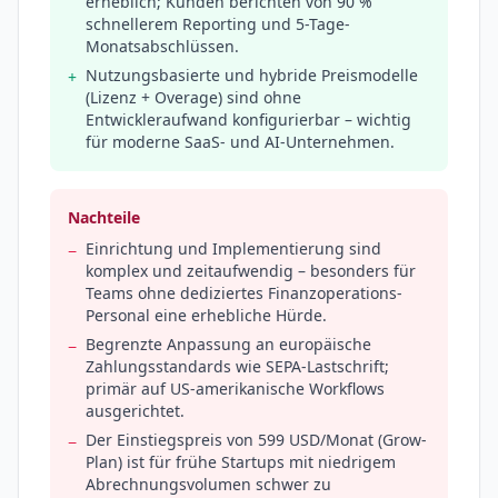
erheblich; Kunden berichten von 90 %
schnellerem Reporting und 5-Tage-
Monatsabschlüssen.
Nutzungsbasierte und hybride Preismodelle
+
(Lizenz + Overage) sind ohne
Entwickleraufwand konfigurierbar – wichtig
für moderne SaaS- und AI-Unternehmen.
Nachteile
Einrichtung und Implementierung sind
−
komplex und zeitaufwendig – besonders für
Teams ohne dediziertes Finanzoperations-
Personal eine erhebliche Hürde.
Begrenzte Anpassung an europäische
−
Zahlungsstandards wie SEPA-Lastschrift;
primär auf US-amerikanische Workflows
ausgerichtet.
Der Einstiegspreis von 599 USD/Monat (Grow-
−
Plan) ist für frühe Startups mit niedrigem
Abrechnungsvolumen schwer zu