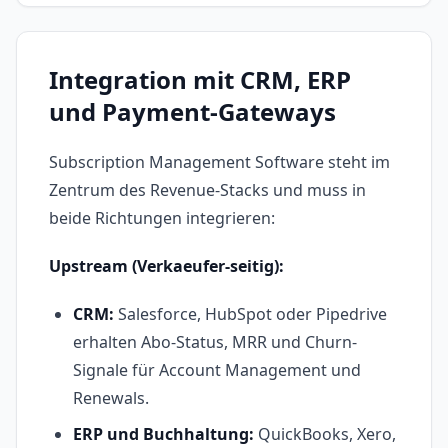
Integration mit CRM, ERP
und Payment-Gateways
Subscription Management Software steht im
Zentrum des Revenue-Stacks und muss in
beide Richtungen integrieren:
Upstream (Verkaeufer-seitig):
CRM:
Salesforce, HubSpot oder Pipedrive
erhalten Abo-Status, MRR und Churn-
Signale für Account Management und
Renewals.
ERP und Buchhaltung:
QuickBooks, Xero,