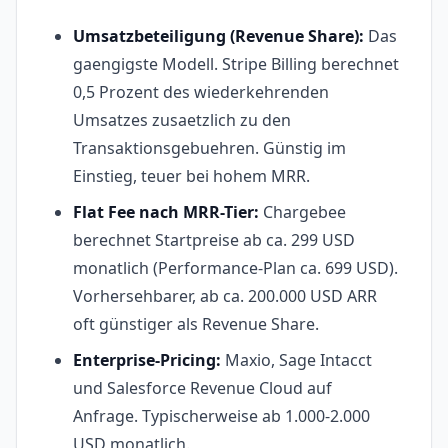
Umsatzbeteiligung (Revenue Share):
Das
gaengigste Modell. Stripe Billing berechnet
0,5 Prozent des wiederkehrenden
Umsatzes zusaetzlich zu den
Transaktionsgebuehren. Günstig im
Einstieg, teuer bei hohem MRR.
Flat Fee nach MRR-Tier:
Chargebee
berechnet Startpreise ab ca. 299 USD
monatlich (Performance-Plan ca. 699 USD).
Vorhersehbarer, ab ca. 200.000 USD ARR
oft günstiger als Revenue Share.
Enterprise-Pricing:
Maxio, Sage Intacct
und Salesforce Revenue Cloud auf
Anfrage. Typischerweise ab 1.000-2.000
USD monatlich.