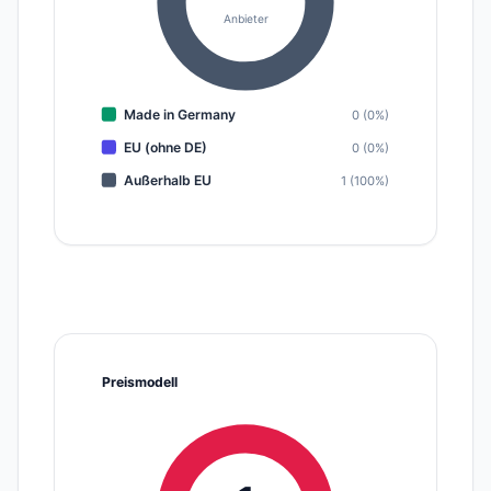
Anbieter
Made in Germany
0 (0%)
EU (ohne DE)
0 (0%)
Außerhalb EU
1 (100%)
Preismodell