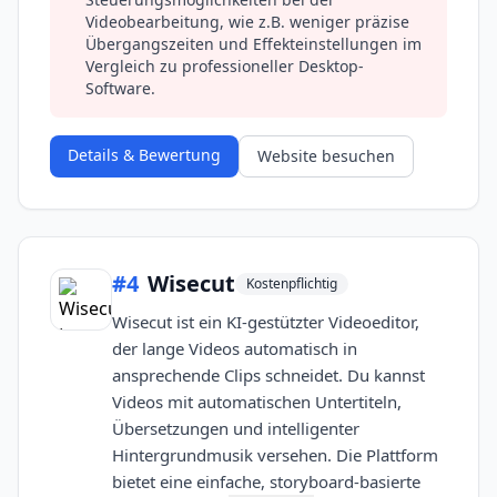
Videobearbeitung, wie z.B. weniger präzise
Übergangszeiten und Effekteinstellungen im
Vergleich zu professioneller Desktop-
Software.
Details & Bewertung
Website besuchen
#
4
Wisecut
Kostenpflichtig
Wisecut ist ein KI-gestützter Videoeditor,
der lange Videos automatisch in
ansprechende Clips schneidet. Du kannst
Videos mit automatischen Untertiteln,
Übersetzungen und intelligenter
Hintergrundmusik versehen. Die Plattform
bietet eine einfache, storyboard-basierte