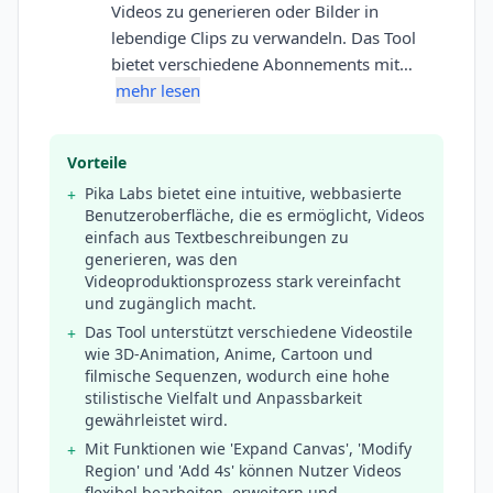
Videos zu generieren oder Bilder in
lebendige Clips zu verwandeln. Das Tool
bietet verschiedene Abonnements mit…
mehr lesen
Vorteile
Pika Labs bietet eine intuitive, webbasierte
+
Benutzeroberfläche, die es ermöglicht, Videos
einfach aus Textbeschreibungen zu
generieren, was den
Videoproduktionsprozess stark vereinfacht
und zugänglich macht.
Das Tool unterstützt verschiedene Videostile
+
wie 3D-Animation, Anime, Cartoon und
filmische Sequenzen, wodurch eine hohe
stilistische Vielfalt und Anpassbarkeit
gewährleistet wird.
Mit Funktionen wie 'Expand Canvas', 'Modify
+
Region' und 'Add 4s' können Nutzer Videos
flexibel bearbeiten, erweitern und