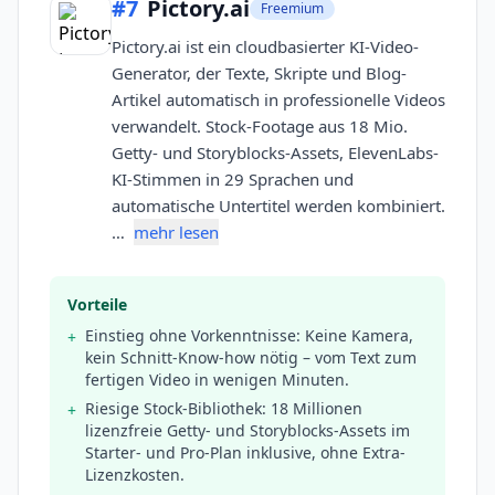
#
7
Pictory.ai
Freemium
Pictory.ai ist ein cloudbasierter KI-Video-
Generator, der Texte, Skripte und Blog-
Artikel automatisch in professionelle Videos
verwandelt. Stock-Footage aus 18 Mio.
Getty- und Storyblocks-Assets, ElevenLabs-
KI-Stimmen in 29 Sprachen und
automatische Untertitel werden kombiniert.
…
mehr lesen
Vorteile
Einstieg ohne Vorkenntnisse: Keine Kamera,
+
kein Schnitt-Know-how nötig – vom Text zum
fertigen Video in wenigen Minuten.
Riesige Stock-Bibliothek: 18 Millionen
+
lizenzfreie Getty- und Storyblocks-Assets im
Starter- und Pro-Plan inklusive, ohne Extra-
Lizenzkosten.