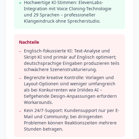
Hochwertige KI-Stimmen: ElevenLabs-
+
Integration mit Voice Cloning-Technologie
und 29 Sprachen – professioneller
Klangeindruck ohne Sprecherstudio.
Nachteile
Englisch-fokussierte KI: Text-Analyse und
−
Skript-KI sind primär auf Englisch optimiert;
deutschsprachige Eingaben produzieren teils
schwächere Szenenstrukturierung.
Begrenzte kreative Kontrolle: Vorlagen und
−
Layout-Optionen sind weniger umfangreich
als bei Konkurrenten wie InVideo AI –
tiefgehende Design-Anpassungen erfordern
Workarounds.
Kein 24/7-Support: Kundensupport nur per E-
−
Mail und Community; bei dringenden
Problemen können Reaktionszeiten mehrere
Stunden betragen.