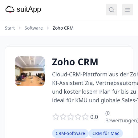
Start
Software
Zoho CRM
Zoho CRM
Cloud-CRM-Plattform aus der Zo
KI-Assistent Zia, Vertriebsautom
und kostenlosem Plan für bis zu 
ideal für KMU und globale Sales
(
0
0.0
Bewertungen
CRM-Software
CRM für Mac