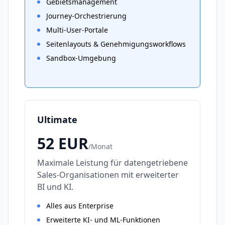
Gebietsmanagement
Journey-Orchestrierung
Multi-User-Portale
Seitenlayouts & Genehmigungsworkflows
Sandbox-Umgebung
Ultimate
52
EUR
/
Monat
Maximale Leistung für datengetriebene
Sales-Organisationen mit erweiterter
BI und KI.
Alles aus Enterprise
Erweiterte KI- und ML-Funktionen