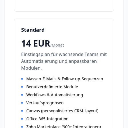
Standard
14
EUR
/
Monat
Einstiegsplan für wachsende Teams mit
Automatisierung und anpassbaren
Modulen.
Massen-E-Mails & Follow-up-Sequenzen
Benutzerdefinierte Module
Workflows & Automatisierung
Verkaufsprognosen
Canvas (personalisiertes CRM-Layout)
Office 365-Integration
Zoho Marketplace (900+ Integrationen)