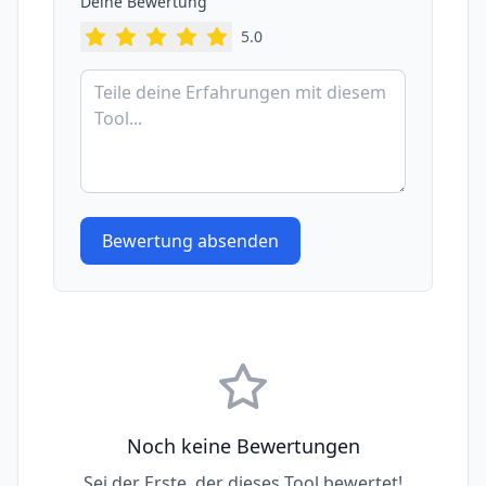
Deine Bewertung
5
.0
Bewertung absenden
Noch keine Bewertungen
Sei der Erste, der dieses Tool bewertet!