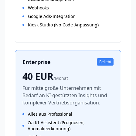
Webhooks
Google Ads-Integration
Kiosk Studio (No-Code-Anpassung)
Enterprise
Beliebt
40
EUR
/
Monat
Für mittelgroße Unternehmen mit
Bedarf an KI-gestützten Insights und
komplexer Vertriebsorganisation.
Alles aus Professional
Zia KI-Assistent (Prognosen,
Anomalieerkennung)