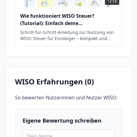
12:18
Wie funktioniert WISO Steuer?
(Tutorial): Einfach deine
Steuererklärung erstellen
Schritt-für-Schritt-Anleitung zur Nutzung von
WISO Steuer für Einsteiger – kompakt und
verständlich erklärt.
WISO
Erfahrungen (
0
)
So bewerten Nutzerinnen und Nutzer
WISO
:
Eigene Bewertung schreiben