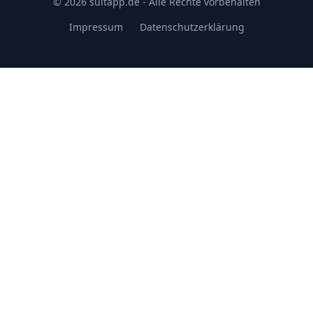
© 2026 suitapp.de - Alle Rechte vorbehalten
Impressum
Datenschutzerklärung