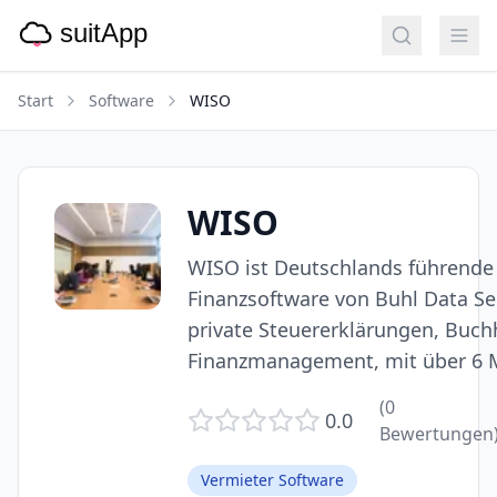
Start
Software
WISO
WISO
WISO ist Deutschlands führende
Finanzsoftware von Buhl Data Ser
private Steuererklärungen, Buc
Finanzmanagement, mit über 6 M
(
0
0.0
Bewertungen
Vermieter Software