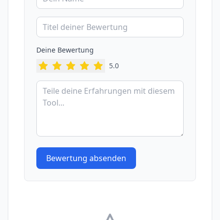
Deine Bewertung
5
.0
Bewertung absenden