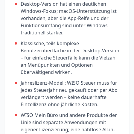
Desktop-Version hat einen deutlichen
Windows-Fokus; macOS-Unterstützung ist
vorhanden, aber die App-Reife und der
Funktionsumfang sind unter Windows
traditionell stärker.
Klassische, teils komplexe
Benutzeroberfläche in der Desktop-Version
– für einfache Steuerfälle kann die Vielzahl
an Menüpunkten und Optionen
überwältigend wirken.
Jahreslizenz-Modell: WISO Steuer muss für
jedes Steuerjahr neu gekauft oder per Abo
verlängert werden – keine dauerhafte
Einzellizenz ohne jährliche Kosten.
WISO Mein Büro und andere Produkte der
Linie sind separate Anwendungen mit
eigener Lizenzierung; eine nahtlose All-in-