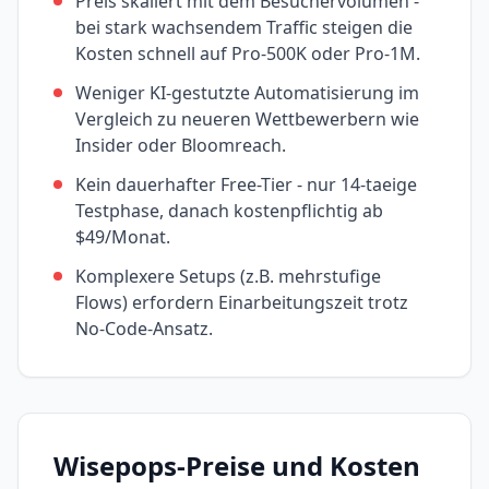
Preis skaliert mit dem Besuchervolumen -
bei stark wachsendem Traffic steigen die
Kosten schnell auf Pro-500K oder Pro-1M.
Weniger KI-gestutzte Automatisierung im
Vergleich zu neueren Wettbewerbern wie
Insider oder Bloomreach.
Kein dauerhafter Free-Tier - nur 14-taeige
Testphase, danach kostenpflichtig ab
$49/Monat.
Komplexere Setups (z.B. mehrstufige
Flows) erfordern Einarbeitungszeit trotz
No-Code-Ansatz.
Wisepops
-Preise und Kosten