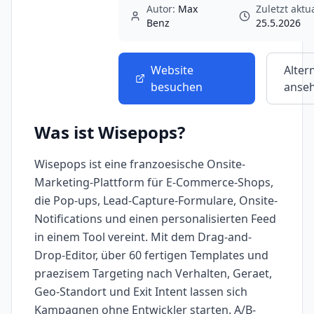
Autor:
Max
Zuletzt aktua
Benz
25.5.2026
Website
Alter
besuchen
anse
Was ist
Wisepops
?
Wisepops ist eine franzoesische Onsite-
Marketing-Plattform für E-Commerce-Shops,
die Pop-ups, Lead-Capture-Formulare, Onsite-
Notifications und einen personalisierten Feed
in einem Tool vereint. Mit dem Drag-and-
Drop-Editor, über 60 fertigen Templates und
praezisem Targeting nach Verhalten, Geraet,
Geo-Standort und Exit Intent lassen sich
Kampagnen ohne Entwickler starten. A/B-