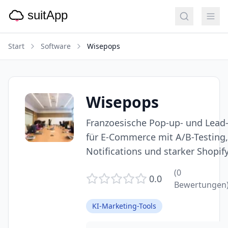
Start
Software
Wisepops
Wisepops
Franzoesische Pop-up- und Lead
für E-Commerce mit A/B-Testing,
Notifications und starker Shopify
(
0
0.0
Bewertungen
KI-Marketing-Tools