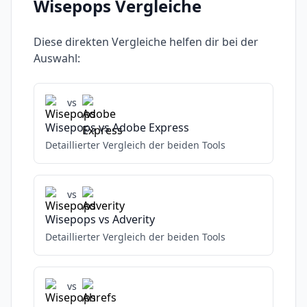
Wisepops
Vergleiche
Diese direkten Vergleiche helfen dir bei der
Auswahl:
vs
Wisepops
vs
Adobe Express
Detaillierter Vergleich der beiden Tools
vs
Wisepops
vs
Adverity
Detaillierter Vergleich der beiden Tools
vs