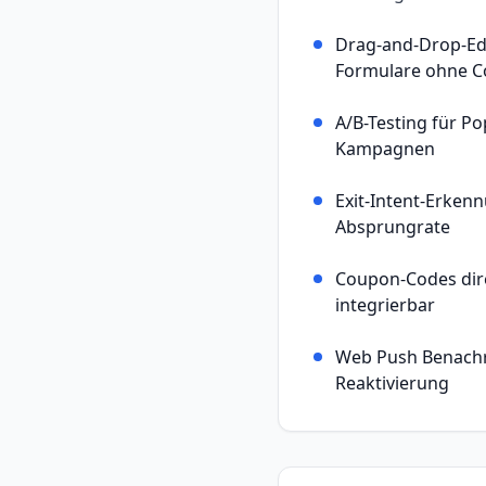
Drag-and-Drop-Ed
Formulare ohne C
A/B-Testing für P
Kampagnen
Exit-Intent-Erken
Absprungrate
Coupon-Codes dir
integrierbar
Web Push Benachr
Reaktivierung