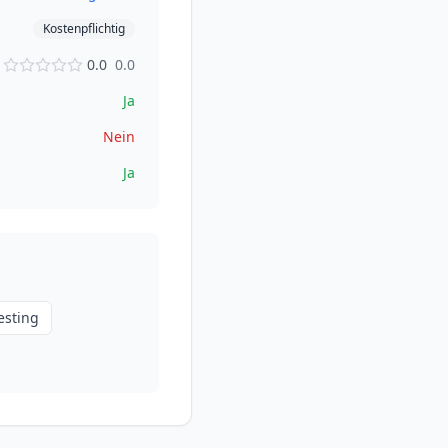
Kostenpflichtig
0.0
0.0
Ja
Nein
Ja
esting