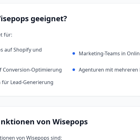
isepops
geeignet?
t für:
 auf Shopify und
Marketing-Teams in Onli
f Conversion-Optimierung
Agenturen mit mehreren
für Lead-Generierung
unktionen von
Wisepops
ktionen von
Wisepops
sind: