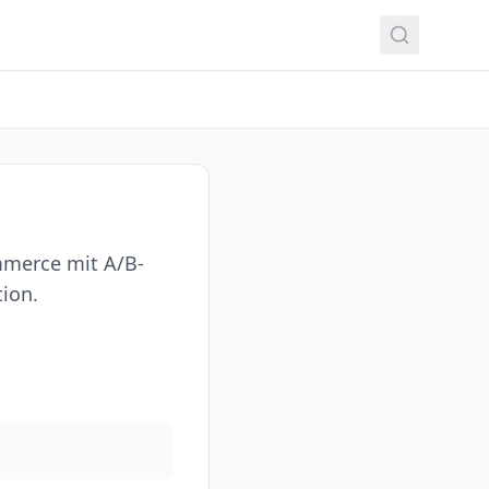
mmerce mit A/B-
tion.