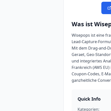
Was ist
Wise
Wisepops ist eine f
Lead-Capture-Formula
Mit dem Drag-and-Dro
Geraet, Geo-Standort
und integriertes Anal
Frankreich (AWS EU)
Coupon-Codes, E-Mai
ganzheitliche Conve
Quick Info
Kategorien: