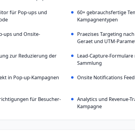
itor für Pop-ups und
60+ gebrauchsfertige Tem
ode
Kampagnentypen
op-ups und Onsite-
Praezises Targeting nach
Geraet und UTM-Parame
nung zur Reduzierung der
Lead-Capture-Formulare 
Sammlung
ekt in Pop-up-Kampagnen
Onsite Notifications Feed
ichtigungen für Besucher-
Analytics und Revenue-Tr
Kampagne