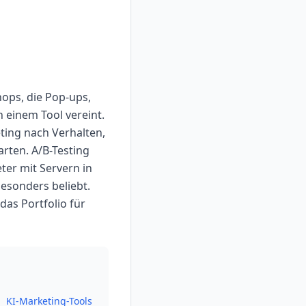
ops, die Pop-ups,
 einem Tool vereint.
ting nach Verhalten,
rten. A/B-Testing
ter mit Servern in
esonders beliebt.
as Portfolio für
KI-Marketing-Tools