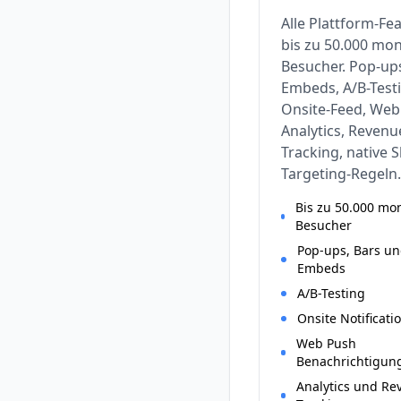
Alle Plattform-Fe
bis zu 50.000 mon
Besucher. Pop-ups
Embeds, A/B-Test
Onsite-Feed, Web
Analytics, Revenu
Tracking, native S
Targeting-Regeln.
Bis zu 50.000 mo
Besucher
Pop-ups, Bars u
Embeds
A/B-Testing
Onsite Notificati
Web Push
Benachrichtigun
Analytics und Re