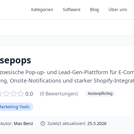
Kategorien
Software
Blog
Über uns
sepops
zoesische Pop-up- und Lead-Gen-Plattform für E-Co
ing, Onsite-Notifications und starker Shopify-Integra
0.0
(
0
Bewertungen)
Kostenpflichtig
Marketing-Tools
Autor:
Max Benz
Zuletzt aktualisiert:
25.5.2026