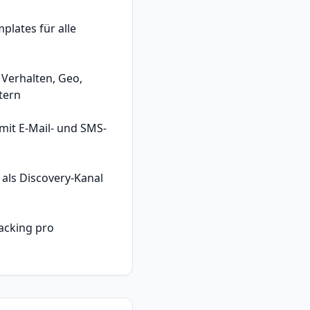
plates für alle
 Verhalten, Geo,
tern
mit E-Mail- und SMS-
 als Discovery-Kanal
acking pro