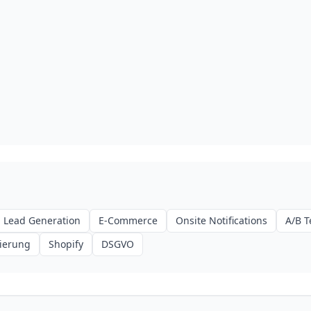
Lead Generation
E-Commerce
Onsite Notifications
A/B T
ierung
Shopify
DSGVO