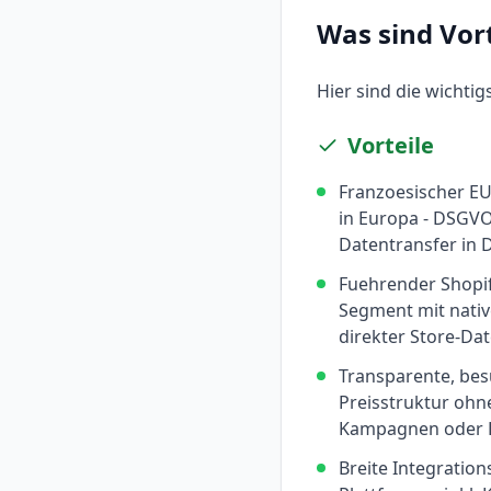
Was sind Vor
Hier sind die wichti
Vorteile
Franzoesischer EU
in Europa - DSGV
Datentransfer in D
Fuehrender Shopif
Segment mit nativ
direkter Store-Dat
Transparente, bes
Preisstruktur ohne
Kampagnen oder 
Breite Integration