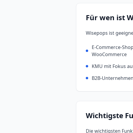
Für wen ist
W
Wisepops
ist geeigne
E-Commerce-Shops
WooCommerce
KMU mit Fokus au
B2B-Unternehmen 
Wichtigste F
Die wichtigsten Fun