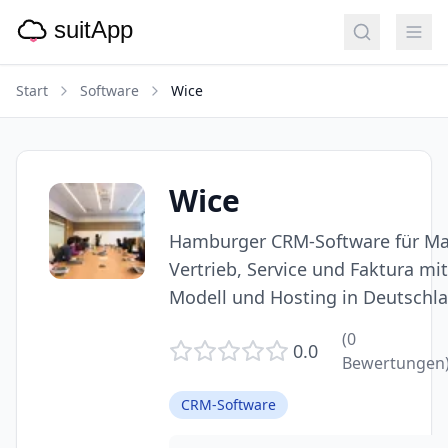
Start
Software
Wice
Wice
Hamburger CRM-Software für Ma
Vertrieb, Service und Faktura m
Modell und Hosting in Deutschla
(
0
0.0
Bewertungen
CRM-Software