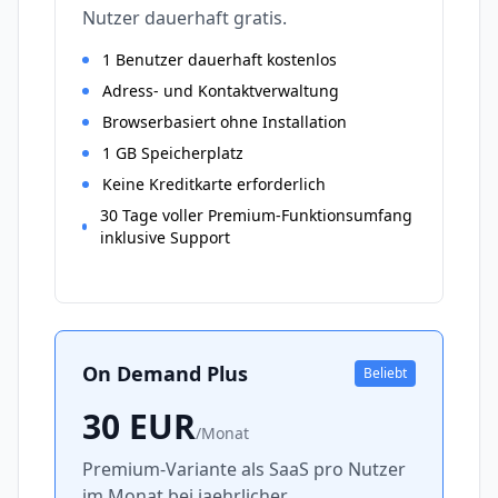
Nutzer dauerhaft gratis.
1 Benutzer dauerhaft kostenlos
Adress- und Kontaktverwaltung
Browserbasiert ohne Installation
1 GB Speicherplatz
Keine Kreditkarte erforderlich
30 Tage voller Premium-Funktionsumfang
inklusive Support
On Demand Plus
Beliebt
30
EUR
/
Monat
Premium-Variante als SaaS pro Nutzer
im Monat bei jaehrlicher