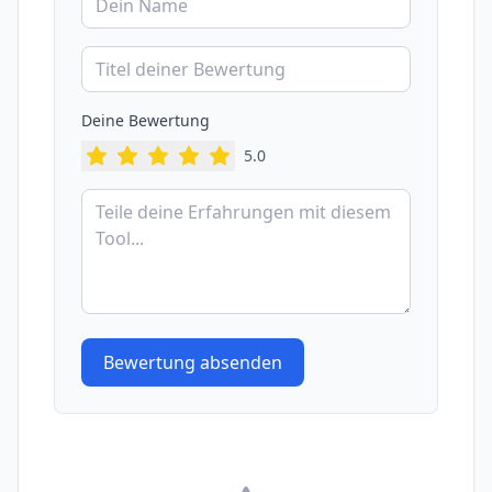
Deine Bewertung
5
.0
Bewertung absenden