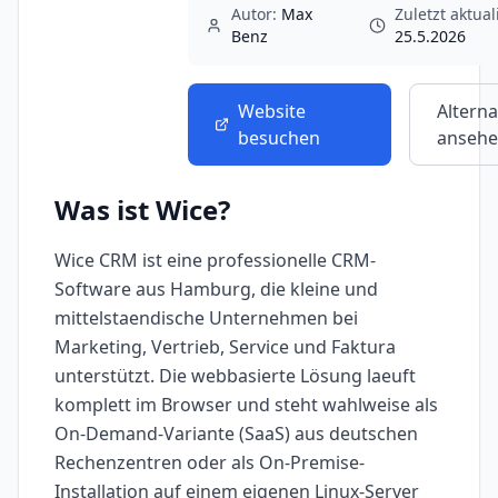
Autor:
Max
Zuletzt aktuali
Benz
25.5.2026
Website
Alterna
besuchen
anseh
Was ist
Wice
?
Wice CRM ist eine professionelle CRM-
Software aus Hamburg, die kleine und
mittelstaendische Unternehmen bei
Marketing, Vertrieb, Service und Faktura
unterstützt. Die webbasierte Lösung laeuft
komplett im Browser und steht wahlweise als
On-Demand-Variante (SaaS) aus deutschen
Rechenzentren oder als On-Premise-
Installation auf einem eigenen Linux-Server