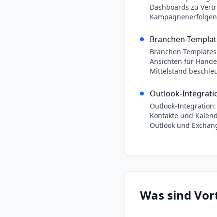
Dashboards zu Vert
Kampagnenerfolgen 
Branchen-Templat
Branchen-Templates:
Ansichten für Hande
Mittelstand beschle
Outlook-Integrati
Outlook-Integration:
Kontakte und Kalende
Outlook und Exchang
Was sind Vor