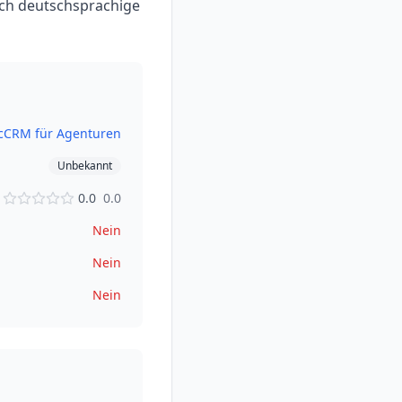
ch deutschsprachige
c
CRM für Agenturen
Unbekannt
0.0
0.0
Nein
Nein
Nein