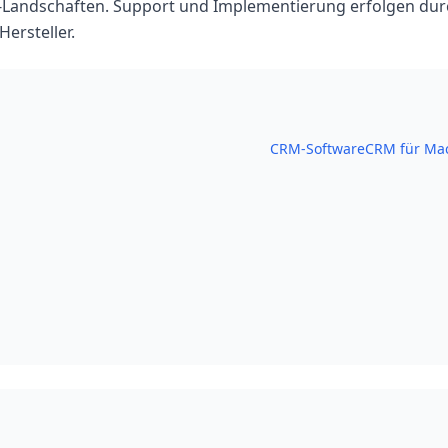
Landschaften. Support und Implementierung erfolgen dur
ersteller.
CRM-Software
CRM für Ma