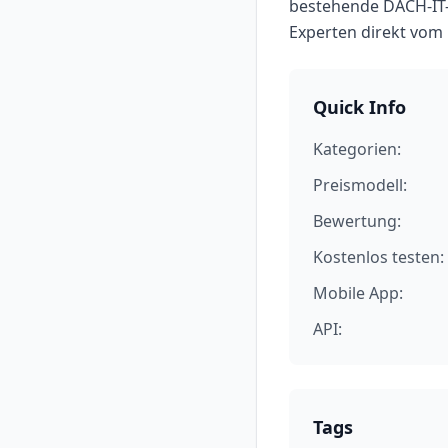
bestehende DACH-IT-
Experten direkt vom H
Quick Info
Kategorien:
Preismodell:
Bewertung:
Kostenlos testen:
Mobile App:
API:
Tags