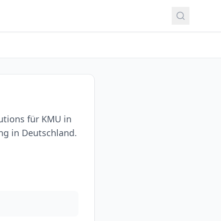
utions für KMU in
g in Deutschland.