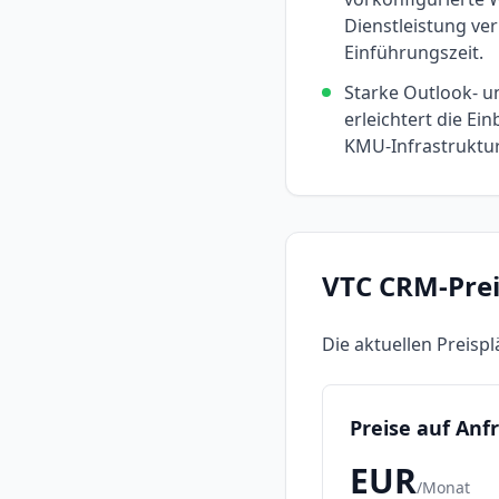
Dienstleistung ve
Einführungszeit.
Starke Outlook- u
erleichtert die Ei
KMU-Infrastruktu
VTC CRM
-Pre
Die aktuellen Preisp
Preise auf Anf
EUR
/
Monat