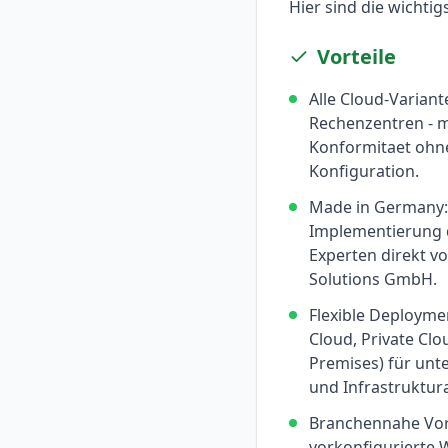
Hier sind die wichti
Vorteile
Alle Cloud-Variant
Rechenzentren - 
Konformitaet ohne
Konfiguration.
Made in Germany:
Implementierung 
Experten direkt vo
Solutions GmbH.
Flexible Deployme
Cloud, Private Clo
Premises) für unte
und Infrastruktu
Branchennahe Vo
vorkonfigurierte 