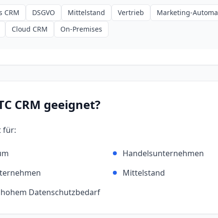
s CRM
DSGVO
Mittelstand
Vertrieb
Marketing-Automa
Cloud CRM
On-Premises
TC CRM
geeignet?
 für:
um
Handelsunternehmen
nternehmen
Mittelstand
 hohem Datenschutzbedarf