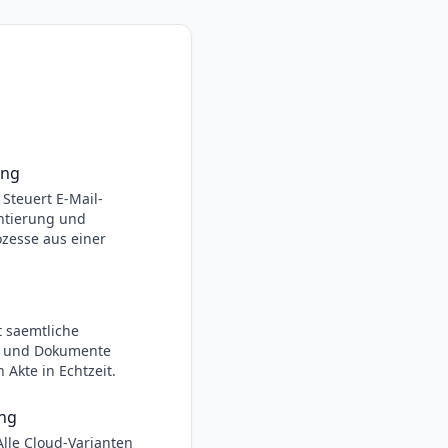
ung
Steuert E-Mail-
tierung und
zesse aus einer
t saemtliche
n und Dokumente
n Akte in Echtzeit.
ng
lle Cloud-Varianten