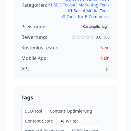
Kategorien:
KI-SEO-Tools
KI-Marketing-Tools
KI-Social Media-Tools
KI-Tools für E-Commerce
Preismodell:
Kostenpflichtig
Bewertung:
0.0
0.0
Kostenlos testen:
Nein
Mobile App:
Nein
API:
Ja
Tags
SEO-Tool
Content-Optimierung
Content-Score
AI Writer
Keyword-Recherche
SERP-Analyse