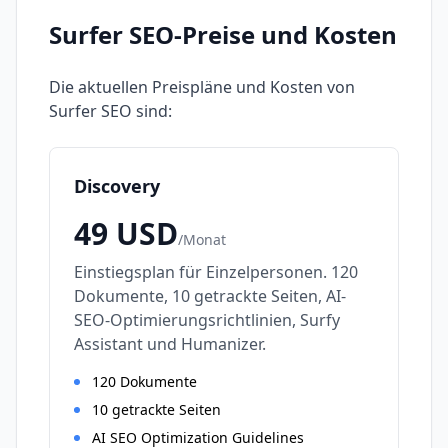
Surfer SEO
-Preise und Kosten
Die aktuellen Preispläne und Kosten von
Surfer SEO
sind:
Discovery
49
USD
/
Monat
Einstiegsplan für Einzelpersonen. 120
Dokumente, 10 getrackte Seiten, AI-
SEO-Optimierungsrichtlinien, Surfy
Assistant und Humanizer.
120 Dokumente
10 getrackte Seiten
AI SEO Optimization Guidelines