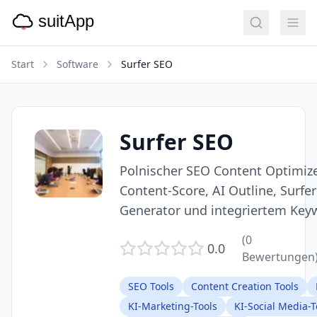
Start
Software
Surfer SEO
Surfer SEO
Polnischer SEO Content Optimize
Content-Score, AI Outline, Surfer 
Generator und integriertem Key
(
0
0.0
Bewertungen
SEO Tools
Content Creation Tools
KI-Marketing-Tools
KI-Social Media-T