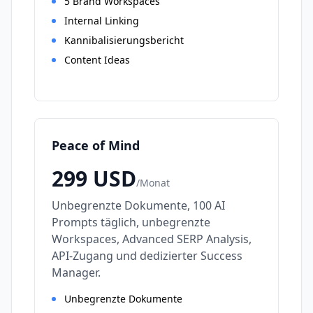
5 Brand Workspaces
Internal Linking
Kannibalisierungsbericht
Content Ideas
Peace of Mind
299
USD
/
Monat
Unbegrenzte Dokumente, 100 AI
Prompts täglich, unbegrenzte
Workspaces, Advanced SERP Analysis,
API-Zugang und dedizierter Success
Manager.
Unbegrenzte Dokumente