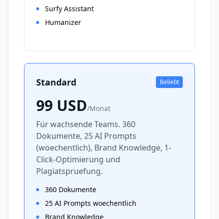
Surfy Assistant
Humanizer
Standard
Beliebt
99
USD
/
Monat
Für wachsende Teams. 360
Dokumente, 25 AI Prompts
(woechentlich), Brand Knowledge, 1-
Click-Optimierung und
Plagiatspruefung.
360 Dokumente
25 AI Prompts woechentlich
Brand Knowledge