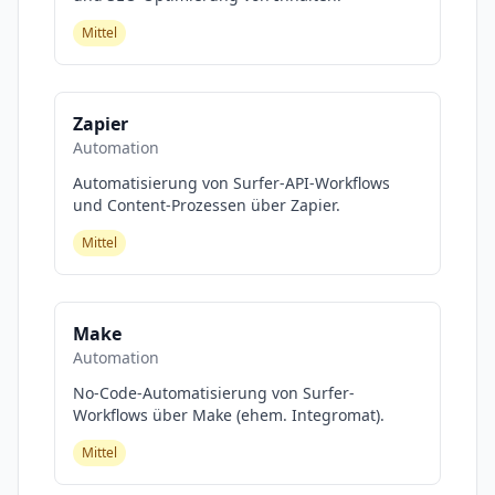
Mittel
Zapier
Automation
Automatisierung von Surfer-API-Workflows
und Content-Prozessen über Zapier.
Mittel
Make
Automation
No-Code-Automatisierung von Surfer-
Workflows über Make (ehem. Integromat).
Mittel