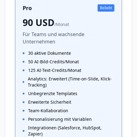
Pro
Beliebt
90
USD
/
Monat
Für Teams und wachsende
Unternehmen
30 aktive Dokumente
50 AI-Bild-Credits/Monat
125 AI-Text-Credits/Monat
Analytics: Erweitert (Time-on-Slide, Klick-
Tracking)
Unbegrenzte Templates
Erweiterte Sicherheit
Team-Kollaboration
Personalisierung mit Variablen
Integrationen (Salesforce, HubSpot,
Zapier)