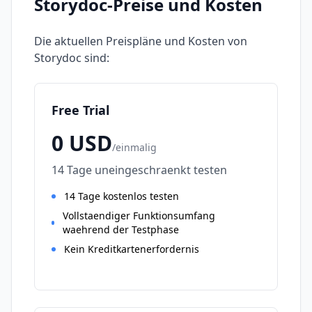
Storydoc
-Preise und Kosten
Die aktuellen Preispläne und Kosten von
Storydoc
sind:
Free Trial
0
USD
/
einmalig
14 Tage uneingeschraenkt testen
14 Tage kostenlos testen
Vollstaendiger Funktionsumfang
waehrend der Testphase
Kein Kreditkartenerfordernis