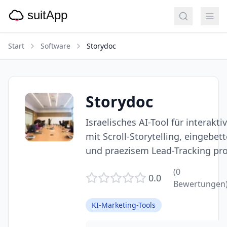
Start
Software
Storydoc
Storydoc
Israelisches AI-Tool für interakt
mit Scroll-Storytelling, eingebet
und praezisem Lead-Tracking pro
(
0
0.0
Bewertungen
KI-Marketing-Tools