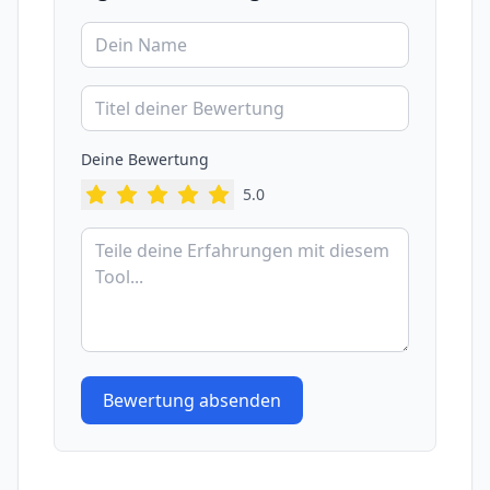
Deine Bewertung
5
.0
Bewertung absenden