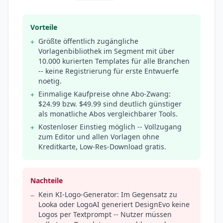
Vorteile
Größte öffentlich zugängliche
+
Vorlagenbibliothek im Segment mit über
10.000 kurierten Templates für alle Branchen
-- keine Registrierung für erste Entwuerfe
noetig.
Einmalige Kaufpreise ohne Abo-Zwang:
+
$24.99 bzw. $49.99 sind deutlich günstiger
als monatliche Abos vergleichbarer Tools.
Kostenloser Einstieg möglich -- Vollzugang
+
zum Editor und allen Vorlagen ohne
Kreditkarte, Low-Res-Download gratis.
Nachteile
Kein KI-Logo-Generator: Im Gegensatz zu
−
Looka oder LogoAI generiert DesignEvo keine
Logos per Textprompt -- Nutzer müssen