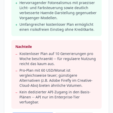
Hervorragender Fotorealismus mit praeziser
+
Licht- und Farbsteuerung sowie deutlich
verbesserte Haende-Darstellung gegenueber
Vorgaenger-Modellen.
Umfangreicher kostenloser Plan ermöglicht
+
einen risikofreien Einstieg ohne Kreditkarte.
Nachteile
Kostenloser Plan auf 10 Generierungen pro
−
Woche beschraenkt -- für regulaere Nutzung
reicht das kaum aus.
Pro-Plan mit 60 USD/Monat ist
−
vergleichsweise teuer; günstigere
Alternativen (z.B. Adobe Firefly im Creative-
Cloud-Abo) bieten ähnliche Volumen.
Kein dedizierter API-Zugang in den Basis-
−
Plänen -- API nur im Enterprise-Tier
verfuegbar.