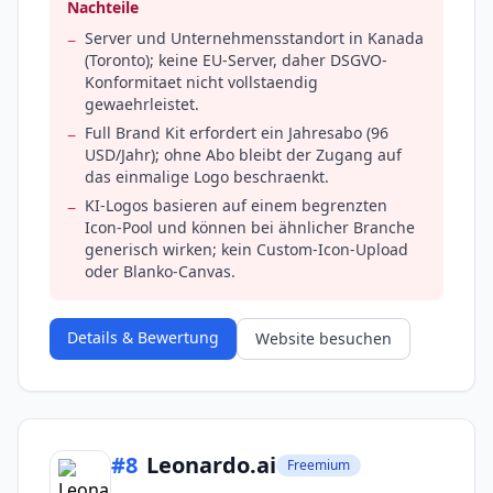
Nachteile
Server und Unternehmensstandort in Kanada
−
(Toronto); keine EU-Server, daher DSGVO-
Konformitaet nicht vollstaendig
gewaehrleistet.
Full Brand Kit erfordert ein Jahresabo (96
−
USD/Jahr); ohne Abo bleibt der Zugang auf
das einmalige Logo beschraenkt.
KI-Logos basieren auf einem begrenzten
−
Icon-Pool und können bei ähnlicher Branche
generisch wirken; kein Custom-Icon-Upload
oder Blanko-Canvas.
Details & Bewertung
Website besuchen
#
8
Leonardo.ai
Freemium