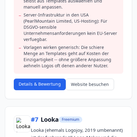
selbst aus Templates auswaehlen und
manuell anpassen.
Server-Infrastruktur in den USA
−
(PearlMountain Limited, US-Hosting): Für
DSGVO-sensible
Unternehmensanforderungen kein EU-Server
verfuegbar.
Vorlagen wirken generisch: Die schiere
−
Menge an Templates geht auf Kosten der
Einzigartigkeit -- ohne größere Anpassung
aehneln Logos oft denen anderer Nutzer.
Details & Bewertung
Website besuchen
#
7
Looka
Freemium
Looka (ehemals Logojoy, 2019 umbenannt)