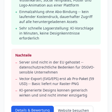
Visitenkarten, Social Templates, Poster und
Logo-Animation aus einer Plattform
Einmalzahlung ohne Abo-Bindung -- kein
+
laufender Kostendruck, dauerhafter Zugriff
auf alle heruntergeladenen Assets
Sehr schnelle Logoerstellung: KI-Vorschlage
+
in Minuten, keine Designkenntnisse
erforderlich
Nachteile
Server sind nicht in der EU gehostet --
−
datenschutzrechtliche Bedenken fur DSGVO-
sensible Unternehmen
Vector-Export (SVG/EPS) erst ab Pro-Paket (59
−
USD) -- Basic liefert nur Raster-PNG
KI-generierte Designs konnen generisch
−
wirken und sind nicht immer einzigartig
Details & Bewertung
Website besuchen