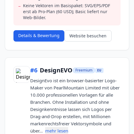
Keine Vektoren im Basispaket: SVG/EPS/PDF
−
erst ab Pro-Plan (60 USD); Basic liefert nur
Web-Bilder.
Details & Bewertung
Website besuchen
#
6
DesignEVO
Freemium
EU
DesignEvo ist ein browser-basierter Logo-
Maker von PearlMountain Limited mit über
10.000 professionellen Vorlagen für alle
Branchen. Ohne Installation und ohne
Designkenntnisse lassen sich Logos per
Drag-and-Drop erstellen, mit Millionen
markenrechtsfreier Vektorsymbole und
über…
mehr lesen