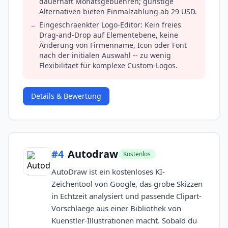
dauerhaft Monatsgebuehren; günstige
Alternativen bieten Einmalzahlung ab 29 USD.
Eingeschraenkter Logo-Editor: Kein freies
−
Drag-and-Drop auf Elementebene, keine
Änderung von Firmenname, Icon oder Font
nach der initialen Auswahl -- zu wenig
Flexibilitaet für komplexe Custom-Logos.
Details & Bewertung
#
4
Autodraw
Kostenlos
AutoDraw ist ein kostenloses KI-
Zeichentool von Google, das grobe Skizzen
in Echtzeit analysiert und passende Clipart-
Vorschlaege aus einer Bibliothek von
Kuenstler-Illustrationen macht. Sobald du