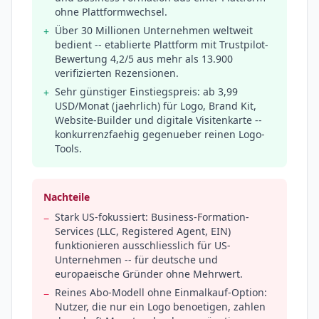
ohne Plattformwechsel.
Über 30 Millionen Unternehmen weltweit
+
bedient -- etablierte Plattform mit Trustpilot-
Bewertung 4,2/5 aus mehr als 13.900
verifizierten Rezensionen.
Sehr günstiger Einstiegspreis: ab 3,99
+
USD/Monat (jaehrlich) für Logo, Brand Kit,
Website-Builder und digitale Visitenkarte --
konkurrenzfaehig gegenueber reinen Logo-
Tools.
Nachteile
Stark US-fokussiert: Business-Formation-
−
Services (LLC, Registered Agent, EIN)
funktionieren ausschliesslich für US-
Unternehmen -- für deutsche und
europaeische Gründer ohne Mehrwert.
Reines Abo-Modell ohne Einmalkauf-Option:
−
Nutzer, die nur ein Logo benoetigen, zahlen