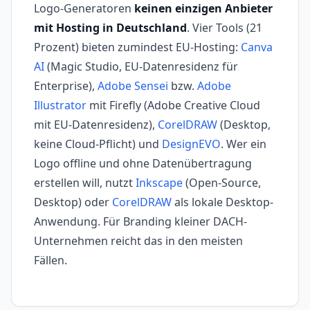
Logo-Generatoren
keinen einzigen Anbieter
mit Hosting in Deutschland
. Vier Tools (21
Prozent) bieten zumindest EU-Hosting:
Canva
AI
(Magic Studio, EU-Datenresidenz für
Enterprise),
Adobe Sensei
bzw.
Adobe
Illustrator
mit Firefly (Adobe Creative Cloud
mit EU-Datenresidenz),
CorelDRAW
(Desktop,
keine Cloud-Pflicht) und
DesignEVO
. Wer ein
Logo offline und ohne Datenübertragung
erstellen will, nutzt
Inkscape
(Open-Source,
Desktop) oder
CorelDRAW
als lokale Desktop-
Anwendung. Für Branding kleiner DACH-
Unternehmen reicht das in den meisten
Fällen.