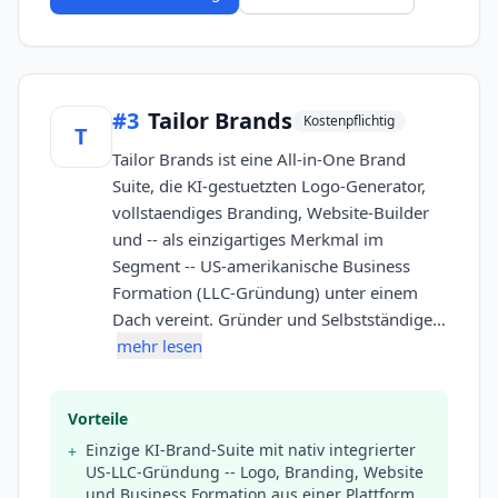
#
3
Tailor Brands
Kostenpflichtig
T
Tailor Brands ist eine All-in-One Brand
Suite, die KI-gestuetzten Logo-Generator,
vollstaendiges Branding, Website-Builder
und -- als einzigartiges Merkmal im
Segment -- US-amerikanische Business
Formation (LLC-Gründung) unter einem
Dach vereint. Gründer und Selbstständige…
mehr lesen
Vorteile
Einzige KI-Brand-Suite mit nativ integrierter
+
US-LLC-Gründung -- Logo, Branding, Website
und Business Formation aus einer Plattform