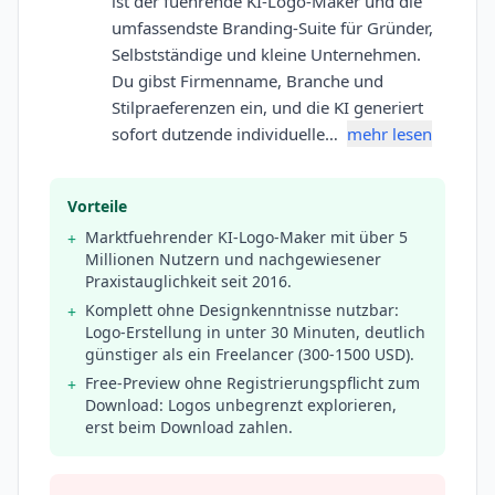
ist der fuehrende KI-Logo-Maker und die
umfassendste Branding-Suite für Gründer,
Selbstständige und kleine Unternehmen.
Du gibst Firmenname, Branche und
Stilpraeferenzen ein, und die KI generiert
sofort dutzende individuelle…
mehr lesen
Vorteile
Marktfuehrender KI-Logo-Maker mit über 5
+
Millionen Nutzern und nachgewiesener
Praxistauglichkeit seit 2016.
Komplett ohne Designkenntnisse nutzbar:
+
Logo-Erstellung in unter 30 Minuten, deutlich
günstiger als ein Freelancer (300-1500 USD).
Free-Preview ohne Registrierungspflicht zum
+
Download: Logos unbegrenzt explorieren,
erst beim Download zahlen.