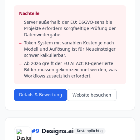
Nachteile
Server außerhalb der EU: DSGVO-sensible
−
Projekte erfordern sorgfaeltige Prüfung der
Datenweitergabe.
Token-System mit variablen Kosten je nach
−
Modell und Auflösung ist für Neueinsteiger
schwer kalkulierbar.
Ab 2026 greift der EU AI Act: KI-generierte
−
Bilder müssen gekennzeichnet werden, was
Workflows zusaetzlich erfordert.
Details & Bewertung
Website besuchen
#
9
Designs.ai
Kostenpflichtig