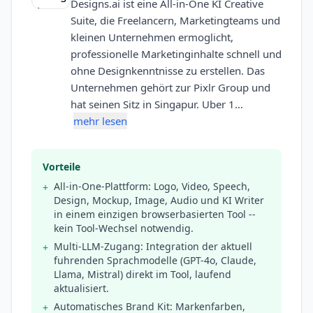
Designs.ai ist eine All-in-One KI Creative
Suite, die Freelancern, Marketingteams und
kleinen Unternehmen ermoglicht,
professionelle Marketinginhalte schnell und
ohne Designkenntnisse zu erstellen. Das
Unternehmen gehört zur Pixlr Group und
hat seinen Sitz in Singapur. Uber 1…
mehr lesen
Vorteile
All-in-One-Plattform: Logo, Video, Speech,
+
Design, Mockup, Image, Audio und KI Writer
in einem einzigen browserbasierten Tool --
kein Tool-Wechsel notwendig.
Multi-LLM-Zugang: Integration der aktuell
+
fuhrenden Sprachmodelle (GPT-4o, Claude,
Llama, Mistral) direkt im Tool, laufend
aktualisiert.
Automatisches Brand Kit: Markenfarben,
+