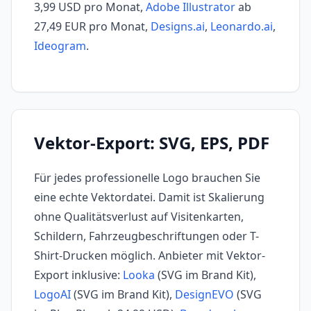
3,99 USD pro Monat,
Adobe Illustrator
ab
27,49 EUR pro Monat,
Designs.ai
,
Leonardo.ai
,
Ideogram
.
Vektor-Export: SVG, EPS, PDF
Für jedes professionelle Logo brauchen Sie
eine echte Vektordatei. Damit ist Skalierung
ohne Qualitätsverlust auf Visitenkarten,
Schildern, Fahrzeugbeschriftungen oder T-
Shirt-Drucken möglich. Anbieter mit Vektor-
Export inklusive:
Looka
(SVG im Brand Kit),
LogoAI
(SVG im Brand Kit),
DesignEVO
(SVG