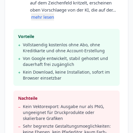
auf dem Zeichenfeld kritzelt, erscheinen
oben Vorschlaege von der KI, die auf der…
mehr lesen
Vorteile
Vollstaendig kostenlos ohne Abo, ohne
+
Kreditkarte und ohne Account-Erstellung
Von Google entwickelt, stabil gehostet und
+
dauerhaft frei zugänglich
Kein Download, keine Installation, sofort im
+
Browser einsetzbar
Nachteile
Kein Vektorexport: Ausgabe nur als PNG,
−
ungeeignet für Druckprodukte oder
skalierbare Grafiken
Sehr begrenzte Gestaltungsmoeglichkeiten:
−
keine Ebenen, kein Pfadeditor, kaum Farb-