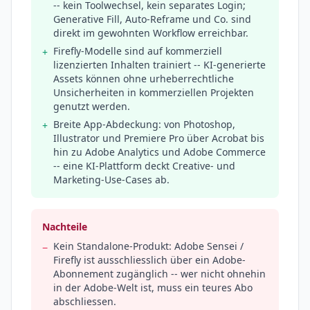
-- kein Toolwechsel, kein separates Login;
Generative Fill, Auto-Reframe und Co. sind
direkt im gewohnten Workflow erreichbar.
Firefly-Modelle sind auf kommerziell
+
lizenzierten Inhalten trainiert -- KI-generierte
Assets können ohne urheberrechtliche
Unsicherheiten in kommerziellen Projekten
genutzt werden.
Breite App-Abdeckung: von Photoshop,
+
Illustrator und Premiere Pro über Acrobat bis
hin zu Adobe Analytics und Adobe Commerce
-- eine KI-Plattform deckt Creative- und
Marketing-Use-Cases ab.
Nachteile
Kein Standalone-Produkt: Adobe Sensei /
−
Firefly ist ausschliesslich über ein Adobe-
Abonnement zugänglich -- wer nicht ohnehin
in der Adobe-Welt ist, muss ein teures Abo
abschliessen.