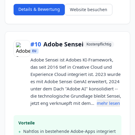
Details & Bewertung
Website besuchen
#
10
Adobe Sensei
Kostenpflichtig
EU
Adobe Sensei ist Adobes KI-Framework,
das seit 2016 tief in Creative Cloud und
Experience Cloud integriert ist. 2023 wurde
es mit Adobe Sensei GenAI erweitert, 2024
unter dem Dach "Adobe AI" konsolidiert --
die technologische Grundlage bleibt Sensei,
jetzt eng verknuepft mit dem…
mehr lesen
Vorteile
Nahtlos in bestehende Adobe-Apps integriert
+