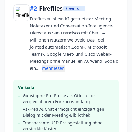
#
2
Fireflies
Freemium
Fireflies.ai ist ein KI-gestuetzter Meeting
Notetaker und Conversation-Intelligence-
Dienst aus San Francisco mit über 14
Millionen Nutzern weltweit. Das Tool
jointed automatisch Zoom-, Microsoft
Teams-, Google Meet- und Cisco Webex-
Meetings ohne manuellen Aufwand: Sobald
ein…
mehr lesen
Vorteile
Günstigere Pro-Preise als Otter.ai bei
+
vergleichbarem Funktionsumfang
AskFred AI Chat ermöglicht einzigartigen
+
Dialog mit der Meeting-Bibliothek
Transparente USD-Preisgestaltung ohne
+
versteckte Kosten