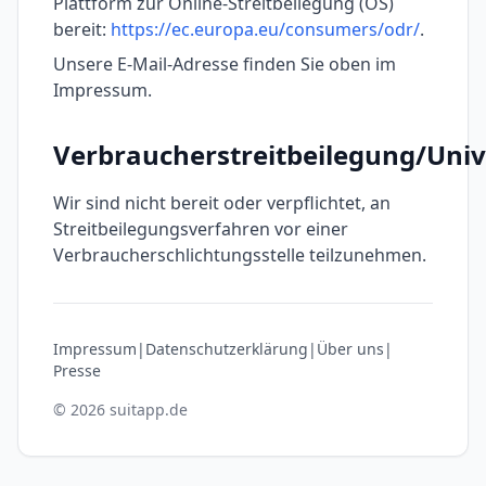
Plattform zur Online-Streitbeilegung (OS)
bereit:
https://ec.europa.eu/consumers/odr/
.
Unsere E-Mail-Adresse finden Sie oben im
Impressum.
Verbraucherstreitbeilegung/Unive
Wir sind nicht bereit oder verpflichtet, an
Streitbeilegungsverfahren vor einer
Verbraucherschlichtungsstelle teilzunehmen.
Impressum
|
Datenschutzerklärung
|
Über uns
|
Presse
© 2026 suitapp.de