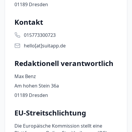
01189 Dresden
Kontakt
015773300723
hello[at]suitapp.de
Redaktionell verantwortlich
Max Benz
Am hohen Stein 36a
01189 Dresden
EU-Streitschlichtung
Die Europäische Kommission stellt eine