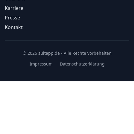
Karriere
Presse
Kontakt
© 2026 suitapp.de - Alle Rechte vorbehalten
Impressum
Datenschutzerklärung