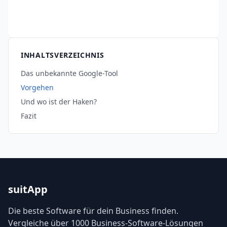
INHALTSVERZEICHNIS
Das unbekannte Google-Tool
Vorgehen
Und wo ist der Haken?
Fazit
suitApp
Die beste Software für dein Business finden.
Vergleiche über 1000 Business-Software-Lösungen