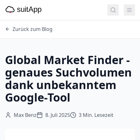
Zurück zum Blog
Global Market Finder -
genaues Suchvolumen
dank unbekanntem
Google-Tool
Max Benz
8. Juli 2025
3
Min. Lesezeit