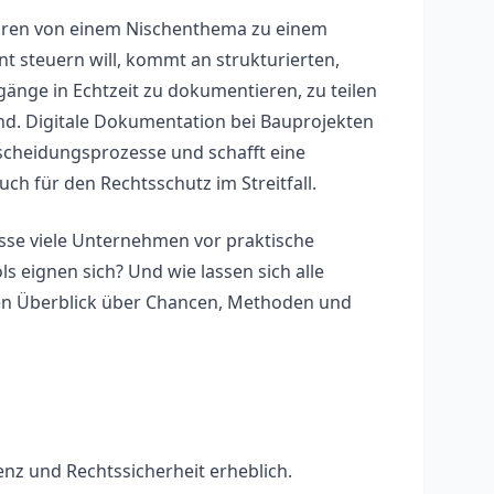
Jahren von einem Nischenthema zu einem
t steuern will, kommt an strukturierten,
gänge in Echtzeit zu dokumentieren, zu teilen
nd. Digitale Dokumentation bei Bauprojekten
scheidungsprozesse und schafft eine
h für den Rechtsschutz im Streitfall.
zesse viele Unternehmen vor praktische
eignen sich? Und wie lassen sich alle
erten Überblick über Chancen, Methoden und
enz und Rechtssicherheit erheblich.