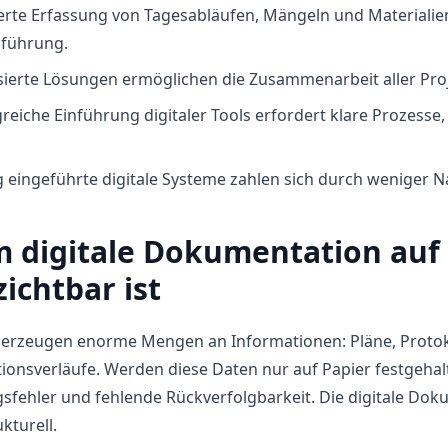
erte Erfassung von Tagesabläufen, Mängeln und Materialien
führung.
ierte Lösungen ermöglichen die Zusammenarbeit aller Projek
greiche Einführung digitaler Tools erfordert klare Prozes
g eingeführte digitale Systeme zahlen sich durch weniger N
 digitale Dokumentation auf 
ichtbar ist
 erzeugen enorme Mengen an Informationen: Pläne, Protoko
nsverläufe. Werden diese Daten nur auf Papier festgehalt
fehler und fehlende Rückverfolgbarkeit. Die digitale Dok
kturell.