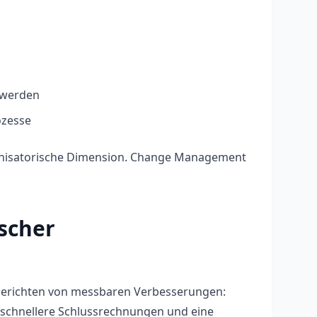
 werden
ozesse
organisatorische Dimension. Change Management
ischer
berichten von messbaren Verbesserungen:
, schnellere Schlussrechnungen und eine