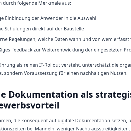
ch durch folgende Merkmale aus:
ige Einbindung der Anwender in die Auswahl
e Schulungen direkt auf der Baustelle
terne Regelungen, welche Daten wann und von wem erfasst
iges Feedback zur Weiterentwicklung der eingesetzten Pr
ührung als reinen IT-Rollout versteht, unterschätzt die 
us, sondern Voraussetzung für einen nachhaltigen Nutzen.
le Dokumentation als strateg
ewerbsvorteil
men, die konsequent auf digitale Dokumentation setzen, 
tionszeiten bei Mängeln, weniger Nachtragsstreitigkeiten