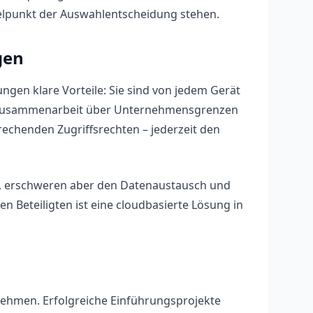
telpunkt der Auswahlentscheidung stehen.
gen
ngen klare Vorteile: Sie sind von jedem Gerät
ie Zusammenarbeit über Unternehmensgrenzen
echenden Zugriffsrechten – jederzeit den
hen, erschweren aber den Datenaustausch und
n Beteiligten ist eine cloudbasierte Lösung in
nnehmen. Erfolgreiche Einführungsprojekte