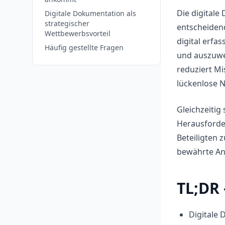
Die digitale
Digitale Dokumentation als
strategischer
entscheidend
Wettbewerbsvorteil
digital erfa
Häufig gestellte Fragen
und auszuwer
reduziert M
lückenlose N
Gleichzeitig
Herausforder
Beteiligten 
bewährte Ans
TL;DR 
Digitale 