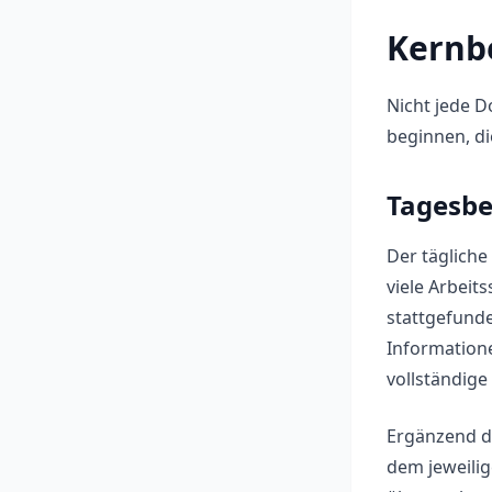
Kernb
Nicht jede D
beginnen, di
Tagesbe
Der tägliche
viele Arbei
stattgefunde
Information
vollständige
Ergänzend da
dem jeweili