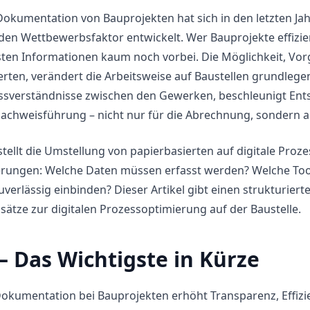
 Dokumentation von Bauprojekten hat sich in den letzten 
en Wettbewerbsfaktor entwickelt. Wer Bauprojekte effizien
ssten Informationen kaum noch vorbei. Die Möglichkeit, Vor
ten, verändert die Arbeitsweise auf Baustellen grundlege
issverständnisse zwischen den Gewerken, beschleunigt Ent
achweisführung – nicht nur für die Abrechnung, sondern auc
 stellt die Umstellung von papierbasierten auf digitale Pro
ungen: Welche Daten müssen erfasst werden? Welche Tools 
zuverlässig einbinden? Dieser Artikel gibt einen strukturi
ätze zur digitalen Prozessoptimierung auf der Baustelle.
– Das Wichtigste in Kürze
Dokumentation bei Bauprojekten erhöht Transparenz, Effizi