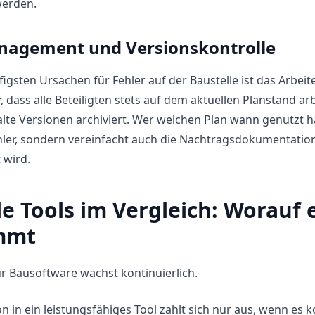
erden.
agement und Versionskontrolle
figsten Ursachen für Fehler auf der Baustelle ist das Arbeit
er, dass alle Beteiligten stets auf dem aktuellen Planstand
 alte Versionen archiviert. Wer welchen Plan wann genutzt hat
hler, sondern vereinfacht auch die Nachtragsdokumentation e
 wird.
le Tools im Vergleich: Worauf 
mmt
r Bausoftware wächst kontinuierlich.
ion in ein leistungsfähiges Tool zahlt sich nur aus, wenn es