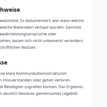
chweise
 Beweismittel. Es dokumentiert, wer wann welche
welche Materialien verbaut wurden. Gerichte
Gewährleistungsansprüche oder
rsehen, lassen sich nicht unbemerkt verändern
hriftlichen Notizen.
sse
Ohne klare Kommunikationsstrukturen
n missverstanden oder gehen verloren.
le Beteiligten zugreifen können. Das Ergebnis:
in deutlich besseres gemeinsames Lagebild