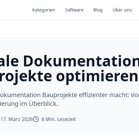
Kategorien
Software
Blog
Über uns
tale Dokumentation
rojekte optimieren
Dokumentation Bauprojekte effizienter macht: Vort
erung im Überblick.
17. März 2026
6
Min. Lesezeit