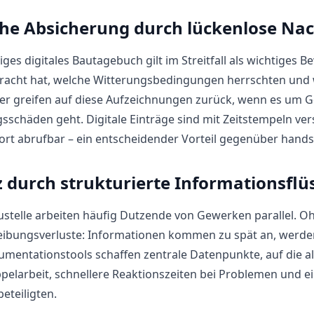
che Absicherung durch lückenlose Na
diges digitales Bautagebuch gilt im Streitfall als wichtiges
bracht hat, welche Witterungsbedingungen herrschten und 
er greifen auf diese Aufzeichnungen zurück, wenn es um 
schäden geht. Digitale Einträge sind mit Zeitstempeln ve
ort abrufbar – ein entscheidender Vorteil gegenüber handsc
z durch strukturierte Informationsflü
ustelle arbeiten häufig Dutzende von Gewerken parallel. 
eibungsverluste: Informationen kommen zu spät an, werde
umentationstools schaffen zentrale Datenpunkte, auf die al
elarbeit, schnellere Reaktionszeiten bei Problemen und e
beteiligten.