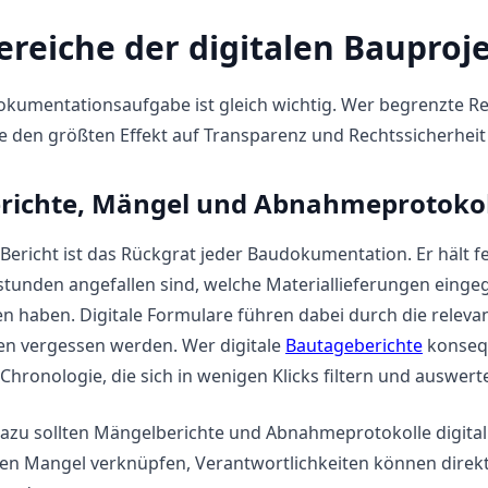
ereiche der digitalen Baupro
okumentationsaufgabe ist gleich wichtig. Wer begrenzte Re
e den größten Effekt auf Transparenz und Rechtssicherheit
richte, Mängel und Abnahmeprotokol
 Bericht ist das Rückgrat jeder Baudokumentation. Er hält 
tsstunden angefallen sind, welche Materiallieferungen ei
n haben. Digitale Formulare führen dabei durch die relevan
en vergessen werden. Wer digitale
Bautageberichte
konsequ
 Chronologie, die sich in wenigen Klicks filtern und auswerte
zu sollten Mängelberichte und Abnahmeprotokolle digital e
gen Mangel verknüpfen, Verantwortlichkeiten können direk