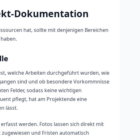
jekt-Dokumentation
ssourcen hat, sollte mit denjenigen Bereichen
 haben.
le
fest, welche Arbeiten durchgeführt wurden, wie
ngegangen sind und ob besondere Vorkommnisse
ten Felder, sodass keine wichtigen
ent pflegt, hat am Projektende eine
n lässt.
rfasst werden. Fotos lassen sich direkt mit
t zugewiesen und Fristen automatisch