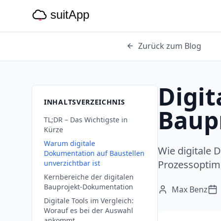
Zurück zum Blog
Digi
INHALTSVERZEICHNIS
Baup
TL;DR – Das Wichtigste in
Kürze
Warum digitale
Wie digitale 
Dokumentation auf Baustellen
Prozessoptimi
unverzichtbar ist
Kernbereiche der digitalen
Bauprojekt-Dokumentation
Max Benz
Digitale Tools im Vergleich:
Worauf es bei der Auswahl
ankommt