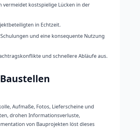
 vermeidet kostspielige Lücken in der
tbeteiligten in Echtzeit.
se, Schulungen und eine konsequente Nutzung
achtragskonflikte und schnellere Abläufe aus.
Baustellen
lle, Aufmaße, Fotos, Lieferscheine und
en, drohen Informationsverluste,
umentation von Bauprojekten löst dieses