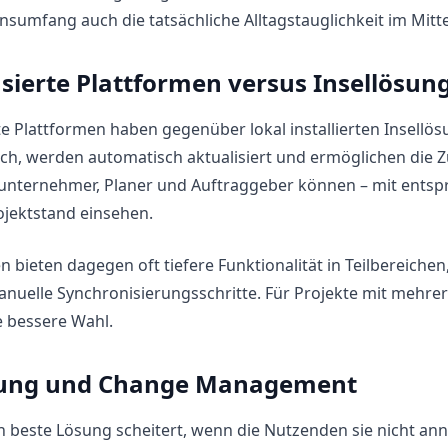
sumfang auch die tatsächliche Alltagstauglichkeit im Mit
sierte Plattformen versus Insellösun
e Plattformen haben gegenüber lokal installierten Insellösu
ich, werden automatisch aktualisiert und ermöglichen d
unternehmer, Planer und Auftraggeber können – mit entspr
ojektstand einsehen.
n bieten dagegen oft tiefere Funktionalität in Teilbereic
nuelle Synchronisierungsschritte. Für Projekte mit mehrere
e bessere Wahl.
rung und Change Management
h beste Lösung scheitert, wenn die Nutzenden sie nicht a